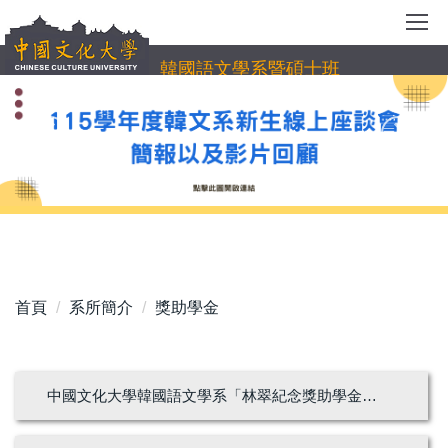
跳
到
主
韓國語文學系暨碩士班
要
內
容
區
首頁
系所簡介
獎助學金
中國文化大學韓國語文學系「林翠紀念獎助學金」實施要點